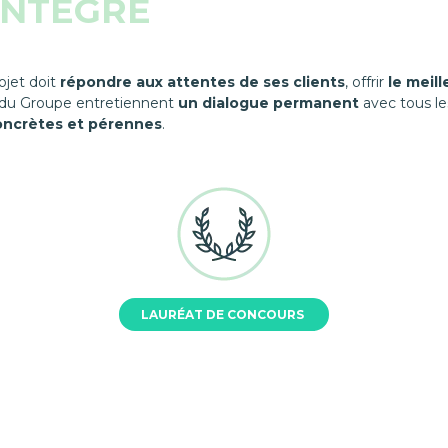
INTÉGRÉ
ojet doit
répondre aux attentes de ses clients
, offrir
le meill
es du Groupe entretiennent
un dialogue permanent
avec tous les
oncrètes et pérennes
.
LAURÉAT DE CONCOURS