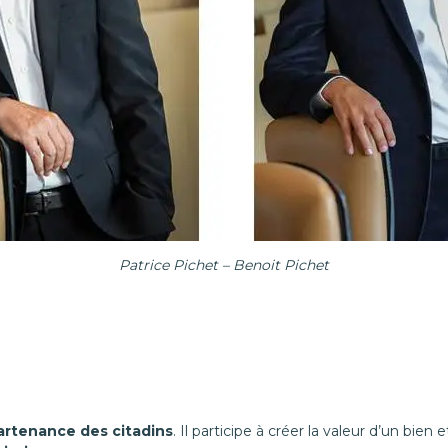
Patrice Pichet – Benoit Pichet
partenance des citadins
. Il participe à créer la valeur d’un bien et