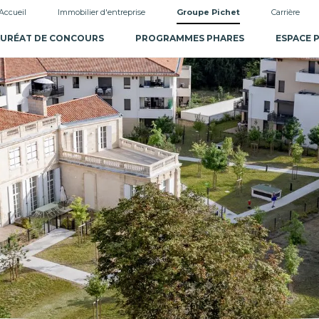
Accueil
Immobilier d'entreprise
Groupe Pichet
Carrière
URÉAT DE CONCOURS
PROGRAMMES PHARES
ESPACE 