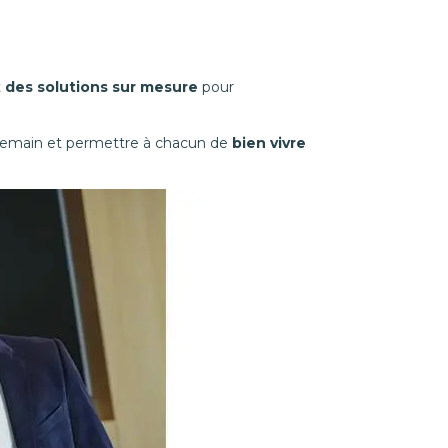
t
des solutions sur mesure
pour
 demain et permettre à chacun de
bien vivre