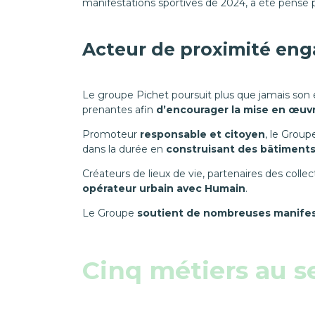
manifestations sportives de 2024, a été pensé 
Acteur de proximité en
Le groupe Pichet poursuit plus que jamais son e
prenantes afin
d’encourager la mise en œuvr
Promoteur
responsable et citoyen
, le Group
dans la durée en
construisant des bâtiments 
Créateurs de lieux de vie, partenaires des coll
opérateur urbain avec Humain
.
Le Groupe
soutient de nombreuses manifestat
Cinq métiers au s