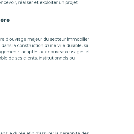
evoir, réaliser et exploiter un projet
ière
re d’ouvrage majeur du secteur immobilier
dans la construction d’une ville durable, sa
 logements adaptés aux nouveaux usages et
ble de ses clients, institutionnels ou
ns la durée afin d’assurer la pérennité des