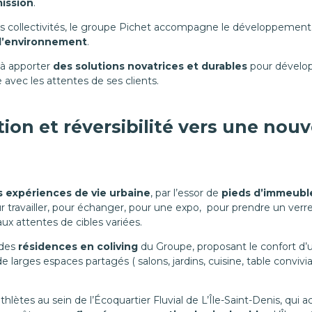
ission
.
 collectivités, le groupe Pichet accompagne le développement d
 l’environnement
.
 à apporter
des solutions novatrices et durables
pour dévelop
 avec les attentes de ses clients.
tion et réversibilité vers une nou
s expériences de vie urbaine
, par l’essor de
pieds d’immeuble
ur travailler, pour échanger, pour une expo, pour prendre un verr
ux attentes de cibles variées.
 des
résidences en coliving
du Groupe, proposant le confort d
 larges espaces partagés ( salons, jardins, cuisine, table convivia
hlètes au sein de l’Écoquartier Fluvial de L’Île-Saint-Denis, qui a