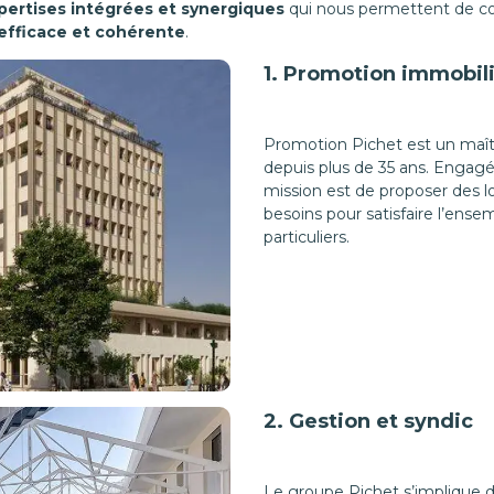
pertises intégrées et synergiques
qui nous permettent de conc
 efficace et cohérente
.
1. Promotion immobil
Promotion Pichet est un maît
depuis plus de 35 ans. Engagé 
mission est de proposer des
besoins pour satisfaire l’ensem
particuliers.
2. Gestion et syndic
Le groupe Pichet s’implique da