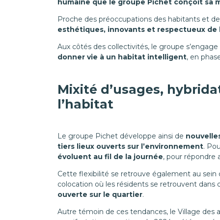
humaine que le groupe Pichet conçoit sa m
Proche des préoccupations des habitants et des
esthétiques, innovants et respectueux de
Aux côtés des collectivités, le groupe s’engage
donner vie à un habitat intelligent
, en phase
Mixité d’usages, hybrida
l’habitat
Le groupe Pichet développe ainsi de
nouvelle
tiers lieux ouverts sur l’environnement
. Po
évoluent au fil de la journée
, pour répondre a
Cette flexibilité se retrouve également au sein
colocation où les résidents se retrouvent dans de
ouverte sur le quartier
.
Autre témoin de ces tendances, le Village des at