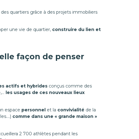
es quartiers grâce à des projets immobiliers
per une vie de quartier,
construire du lien et
velle façon de penser
s actifs et hybrides
conçus comme des
e,…
les usages de ces nouveaux lieux
’un espace
personnel
et la
convivialité
de la
les….)
comme dans une « grande maison »
ccueillera 2 700 athlètes pendant les