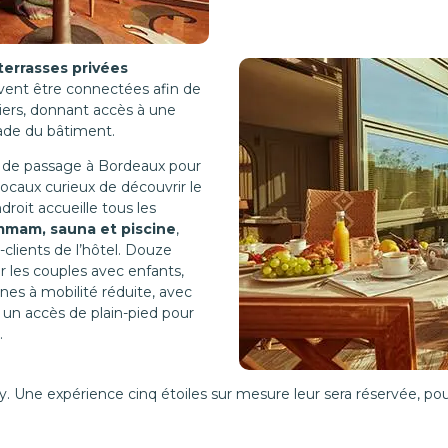
terrasses privées
uvent être connectées afin de
ers, donnant accès à une
ade du bâtiment.
e, de passage à Bordeaux pour
x locaux curieux de découvrir le
oit accueille tous les
mmam, sauna et piscine
,
clients de l’hôtel. Douze
les couples avec enfants,
nes à mobilité réduite, avec
t un accès de plain-pied pour
.
y. Une expérience cinq étoiles sur mesure leur sera réservée, pou