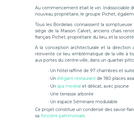
Au commencement était le vin.
Indissociable du
nouveau propriétaire, le groupe Pichet, égale
Tous les Bordelais connaissent la somptueuse 
siège de la Maison Calvet, anciens chais re
français Pichet, propriétaire du lieu, et la socié
À la conception architecturale et la direction
réinvente ce lieu emblématique de la ville à tr
aux portes du centre-ville, dans un quartier pit
Un hôtel raffiné de 97 chambres et suit
Un
élégant restaurant
de 180 places assi
Un
spa minéral
et délicat, avec piscine
Une terrasse arborée
Un espace Séminaire modulable
Ce projet constitue un condensé des savoir-fair
sa
foncière patrimoniale
.