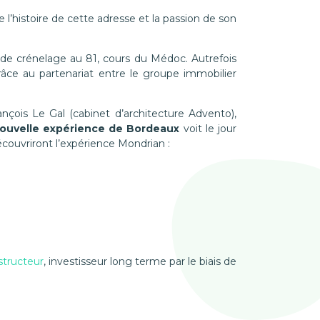
re l’histoire de cette adresse et la passion de son
 de crénelage au 81, cours du Médoc. Autrefois
râce au partenariat entre le groupe immobilier
ançois Le Gal (cabinet d’architecture Advento),
ouvelle expérience de Bordeaux
voit le jour
découvriront l’expérience Mondrian :
tructeur
, investisseur long terme par le biais de