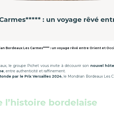
armes***** : un voyage rêvé entr
an Bordeaux Les Carmes***** : un voyage rêvé entre Orient et Oc
aux, le groupe Pichet vous invite à découvrir son
nouvel hôte
ne
, entre authenticité et raffinement.
nde par le Prix Versailles 2024
, le Mondrian Bordeaux Les 
 l’histoire bordelaise