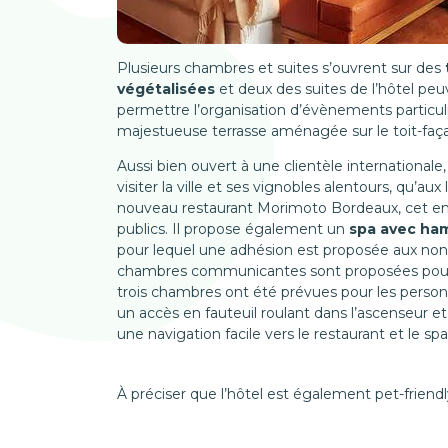
Plusieurs chambres et suites s’ouvrent sur des
végétalisées
et deux des suites de l’hôtel pe
permettre l’organisation d’évènements particuli
majestueuse terrasse aménagée sur le toit-faç
Aussi bien ouvert à une clientèle international
visiter la ville et ses vignobles alentours, qu’au
nouveau restaurant Morimoto Bordeaux, cet endr
publics. Il propose également un
spa avec ha
pour lequel une adhésion est proposée aux non-
chambres communicantes sont proposées pour 
trois chambres ont été prévues pour les person
un accès en fauteuil roulant dans l’ascenseur e
une navigation facile vers le restaurant et le spa
À préciser que l’hôtel est également pet-friendl