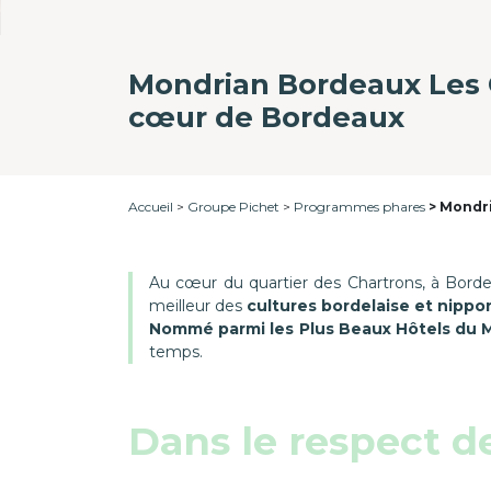
Mondrian Bordeaux Les C
cœur de Bordeaux
Accueil
Groupe Pichet
Programmes phares
Mondri
Au cœur du quartier des Chartrons, à Borde
meilleur des
cultures bordelaise et nippo
Nommé parmi les Plus Beaux Hôtels du Mo
temps.
Dans le respect de