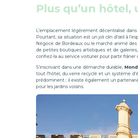
Plus qu’un hôtel,
L’emplacement légèrement décentralisé dans
Pourtant, sa situation est un joli clin d’œil à l
Négoce de Bordeaux ou le marché animé des H
de petites boutiques artistiques et de galeries
confiez-la au service voiturier pour partir flâner
S’inscrivant dans une démarche durable,
Mondr
tout l’hôtel, du verre recyclé et un système d’é
prédominent ; il existe également un partenari
pour les jardins voisins.