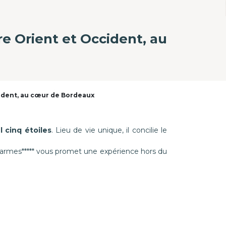
e Orient et Occident, au
cident, au cœur de Bordeaux
l cinq étoiles
. Lieu de vie unique, il concilie le
Carmes***** vous promet une expérience hors du