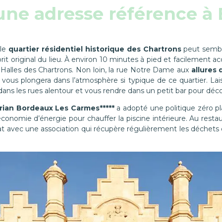
 une adresse référence à
 le
quartier résidentiel historique des Chartrons
peut semble
’esprit original du lieu. À environ 10 minutes à pied et facilement
alles des Chartrons. Non loin, la rue Notre Dame aux
allures 
, vous plongera dans l’atmosphère si typique de ce quartier. Lai
 dans les rues alentour et vous rendre dans un petit bar pour décou
ian Bordeaux Les Carmes*****
a adopté une politique zéro pl
conomie d’énergie pour chauffer la piscine intérieure. Au restaur
at avec une association qui récupère régulièrement les déchets