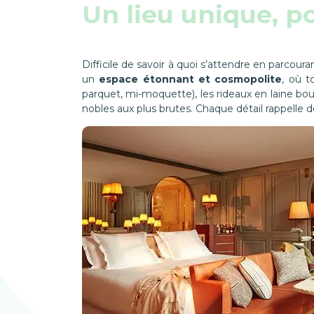
Un lieu unique, p
Difficile de savoir à quoi s’attendre en parcour
un
espace étonnant et cosmopolite
, où 
parquet, mi-moquette), les rideaux en laine bouil
nobles aux plus brutes. Chaque détail rappelle de-