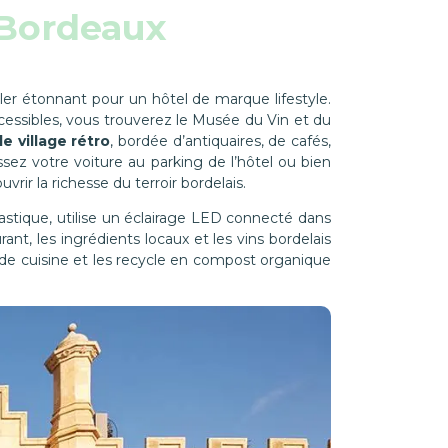
 Bordeaux
r étonnant pour un hôtel de marque lifestyle.
 accessibles, vous trouverez le Musée du Vin et du
de village rétro
, bordée d’antiquaires, de cafés,
ssez votre voiture au parking de l’hôtel ou bien
vrir la richesse du terroir bordelais.
astique, utilise un éclairage LED connecté dans
ant, les ingrédients locaux et les vins bordelais
 de cuisine et les recycle en compost organique